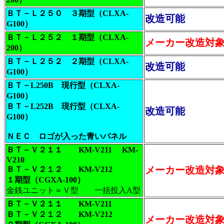
ＢＴ－Ｌ２５０ ３期型（CLXA-
改造可能
G100）
ＢＴ－Ｌ２５２ １期型（CLXA-
メーカー改造対
200）
ＢＴ－Ｌ２５２ ２期型（CLXA-
改造可能
G100）
ＢＴ－L250B 現行型（CLXA-
G100）
ＢＴ－L252B 現行型（CLXA-
改造可能
G100）
ＮＥＣ ロゴが入った青いパネル
ＢＴ－Ｖ２１１ KM-V211 KM-
V210
メーカー改造対
ＢＴ－Ｖ２１２ KM-V212
１期型（CGXA-100）
金銭ユニット＝Ｖ型 一括投入A型
ＢＴ－Ｖ２１１ KM-V211
ＢＴ－Ｖ２１２ KM-V212
メーカー改造対