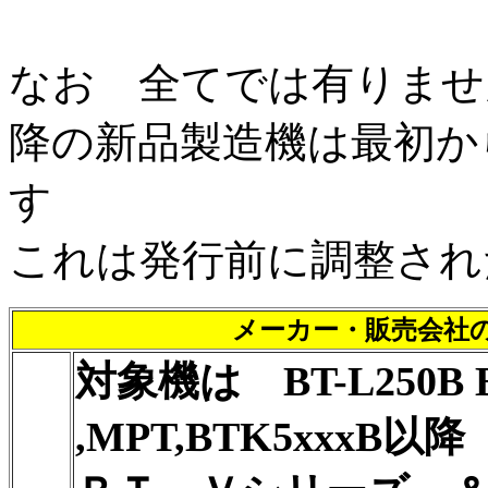
なお 全てでは有りませ
降の新品製造機は最初か
す
これは発行前に調整さ
メーカー・販売会社
対象機は BT-L250B BT
,MPT,BTK5xxxB以降