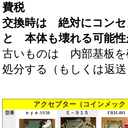
費税
交換時は 絶対にコンセ
と 本体も壊れる可能性
古いものは 内部基板を
処分する（もしくは返送
アクセプター（コインメック
型番
ｅｙｅ-SS50
Ｅ－９１５
FRH-401