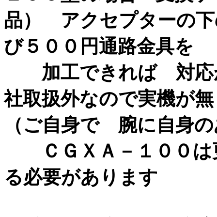
品） アクセプターの下
び５００円通路金具を
加工できれば 対応が
社取扱外なので実機が
（ご自身で 腕に自身の
ＣＧＸＡ－１００は更
る必要があります