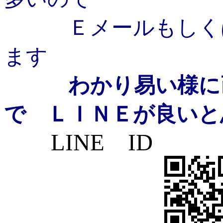
Ｅメールもしくは
ます
わかり易い様に画
で ＬＩＮＥが良いと
LINE ID svc