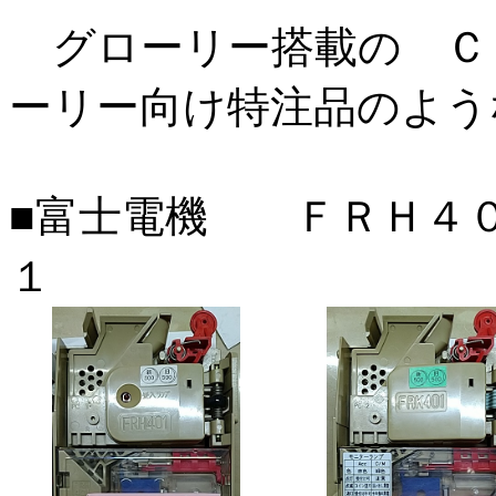
グローリー搭載の Ｃ
ーリー向け特注品のよう
■富士電機 ＦＲ
１