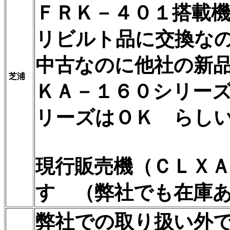
ＦＲＫ－４０１搭載
リビルト品に交換な
中古なのに他社の新
芝浦
ＫＡ－１６０シリー
リーズはＯＫ らし
現行販売機（ＣＬＸＡ
す （弊社でも在庫
弊社での取り扱い外