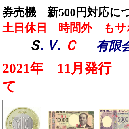
券売機 新500円対応に
土日休日 時間外 もサ
Ｓ
.Ｖ.
Ｃ
有限
2021年 11月発
て