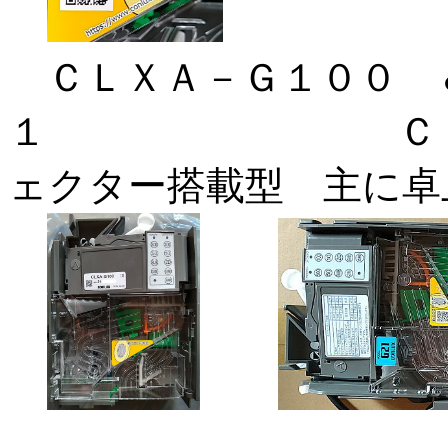
ＣＬＸＡ－Ｇ１００ 
１ ＣＬＸ－Ｇ
ェクター搭載型 主に卓