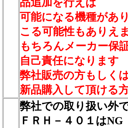
品追加を行えば
可能になる機種があ
こる可能性もありえ
もちろんメーカー保
自己責任になります
弊社販売の方もしく
新品購入して頂ける
弊社での取り扱い外
ＦＲＨ－４０１はN