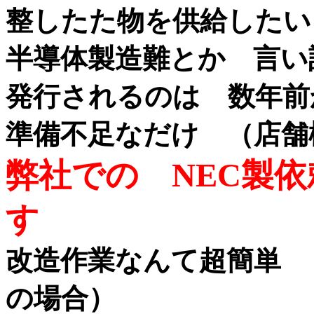
整したた物を供給したい
半導体製造難とか 言い
発行されるのは 数年前
準備不足なだけ （店舗
弊社での NEC製
す
改造作業なんて超簡単 
の場合）