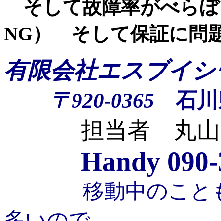
そして故障率がべらぼ
NG） そして保証に問
有限会社エスブイシ
〒920-
0365
石川
担当者 丸山
Handy 090-
移動中のことも
多いので