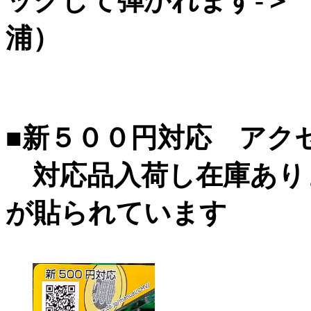
ックして弾かれます-＞
浦）
■新５００円対応 アク
対応品入荷し在庫あり
が貼られています