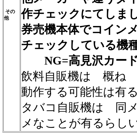
作チェックにてしま
その
他
券売機本体でコイン
チェックしている機
NG=高見沢カード
飲料自販機は 概ね
動作する可能性は有
タバコ自販機は 同
メなことが有るらし